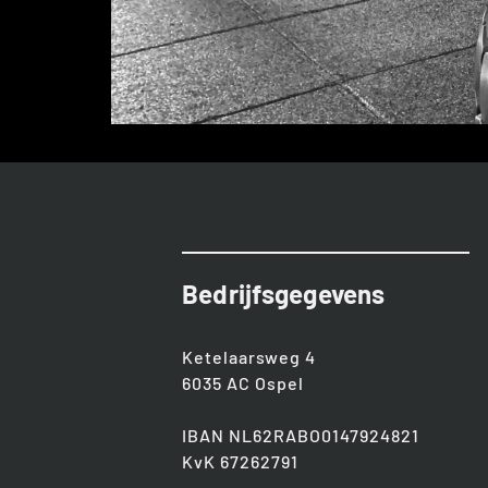
Bedrijfsgegevens
Ketelaarsweg 4
6035 AC Ospel
IBAN NL62RABO0147924821
KvK 67262791