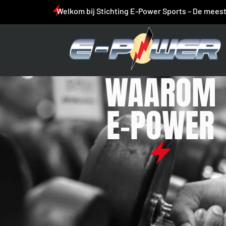
Welkom bij Stichting E-Power Sports – De meest
WAAROM
E-POWER